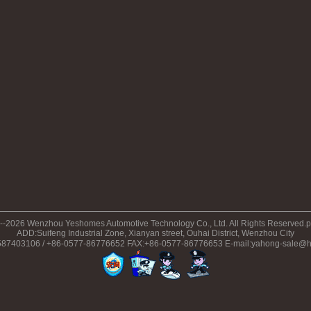
--2026 Wenzhou Yeshomes Automotive Technology Co., Ltd. All Rights Reserved
ADD:Suifeng Industrial Zone, Xianyan street, Ouhai District, Wenzhou City
87403106 / +86-0577-86776652 FAX:+86-0577-86776653 E-mail:yahong-sale@h