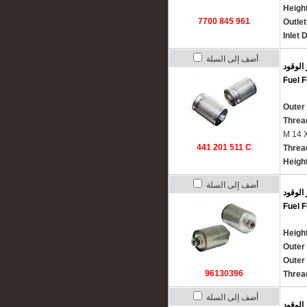
Heigh
7700 845 961
Outle
Inlet 
أضف إلى السلة
 الوقود
Fuel F
Outer
Threa
M 14 X
441 201 511 C
Thread
Height
أضف إلى السلة
 الوقود
Fuel F
Height
Outer 
Outer 
96130396
Thread
أضف إلى السلة
 الوقود