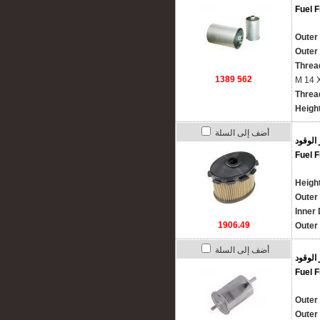
Fuel F
Outer
Outer 
Threa
1389 562
M 14 X
Thread
Height
أضف إلى السلة
 الوقود
Fuel F
Heigh
Outer
Inner
1906.49
Outer
أضف إلى السلة
 الوقود
Fuel F
Outer
Outer