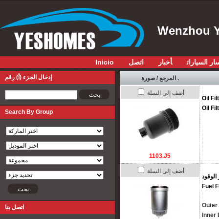
Wenzhou Y
Inicio
اتصل
أخبار
ار السيارات
إدخال الجزء (أ) رقم
المرجع / صورة .
أضف إلى السلة
إدخال الجزء (أ) رقم
Oil Fi
Oil Fi
Search By Group
1103.J5
أضف إلى السلة
 الوقود
Fuel F
Outer
اتصل بنا
Inner