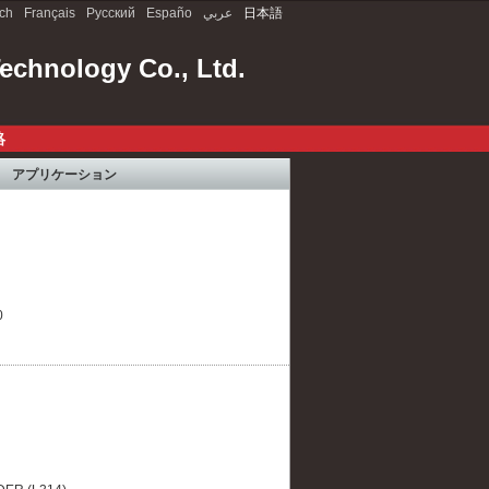
ch
Français
Русский
Españo
عربي
日本語
chnology Co., Ltd.
絡
アプリケーション
0